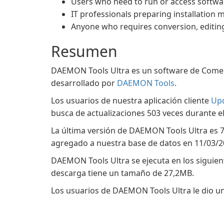
Users who need to run or access softwar
IT professionals preparing installation m
Anyone who requires conversion, editin
Resumen
DAEMON Tools Ultra es un software de Comerci
desarrollado por
DAEMON Tools
.
Los usuarios de nuestra aplicación cliente
Up
busca de actualizaciones 503 veces durante e
La última versión de DAEMON Tools Ultra es 7.
agregado a nuestra base de datos en 11/03/2
DAEMON Tools Ultra se ejecuta en los siguien
descarga tiene un tamaño de 27,2MB.
Los usuarios de DAEMON Tools Ultra le dio una 