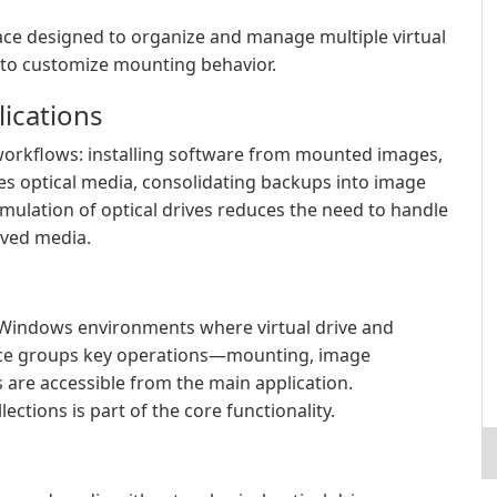
ace designed to organize and manage multiple virtual
s to customize mounting behavior.
lications
workflows: installing software from mounted images,
es optical media, consolidating backups into image
Emulation of optical drives reduces the need to handle
ived media.
 Windows environments where virtual drive and
rface groups key operations—mounting, image
are accessible from the main application.
ctions is part of the core functionality.