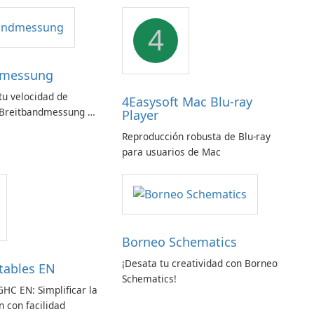
4
dmessung
u velocidad de
4Easysoft Mac Blu-ray
 Breitbandmessung de
Player
!
Reproducción robusta de Blu-ray
para usuarios de Mac
Borneo Schematics
¡Desata tu creatividad con Borneo
tables EN
Schematics!
GHC EN: Simplificar la
 con facilidad