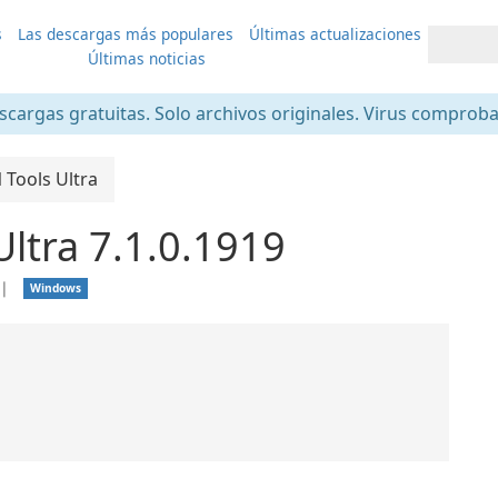
s
Las descargas más populares
Últimas actualizaciones
Últimas noticias
scargas gratuitas. Solo archivos originales. Virus comprob
Tools Ultra
ltra 7.1.0.1919
❘
Windows