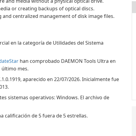
e and media without a physical optical drive.
edia or creating backups of optical discs.
g and centralized management of disk image files.
al en la categoría de Utilidades del Sistema
dateStar
han comprobado DAEMON Tools Ultra en
l último mes.
1.0.1919, aparecido en 22/07/2026. Inicialmente fue
013.
tes sistemas operativos: Windows. El archivo de
calificación de 5 fuera de 5 estrellas.