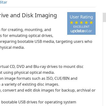
ditar
rive and Disk Imaging
User Rating
EXCELLENT
 for creating, mounting, and
s for emulating optical drives,
preparing bootable USB media, targeting users who
hysical media.
irtual CD, DVD and Blu-ray drives to mount disc
t using physical optical media.
 image formats such as ISO, CUE/BIN and
a variety of existing disc images.
, convert and edit disk images for backup, archival or
re bootable USB drives for operating system