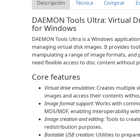
Descripción
Técnica
Comprar
E
DAEMON Tools Ultra: Virtual D
for Windows
DAEMON Tools Ultra is a Windows application
managing virtual disk images. It provides tool
manipulating a range of image formats, and 
need flexible access to disc content without p
Core features
Virtual drive emulation:
Creates multiple v
images and access their contents withou
Image format support:
Works with common
MDS/MDF, enabling interoperability with 
Image creation and editing:
Tools to create
redistribution purposes.
Bootable USB creation:
Utilities to prepa