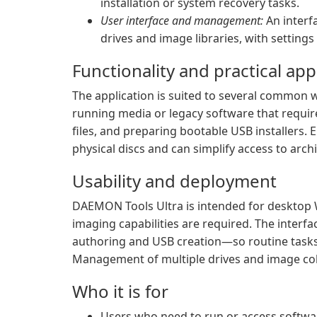
installation or system recovery tasks.
User interface and management:
An interf
drives and image libraries, with setting
Functionality and practical app
The application is suited to several common 
running media or legacy software that requir
files, and preparing bootable USB installers. 
physical discs and can simplify access to arch
Usability and deployment
DAEMON Tools Ultra is intended for desktop
imaging capabilities are required. The inte
authoring and USB creation—so routine tasks 
Management of multiple drives and image colle
Who it is for
Users who need to run or access softwar