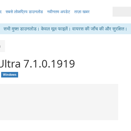
द
सबसे लोकप्रिय डाउनलोड
नवीनतम अपडेट
ताज़ा खबर
सभी मुफ्त डाउनलोड। केवल मूल फाइलें। वायरस की जाँच की और सुरक्षित।
a
ltra 7.1.0.1919
Windows