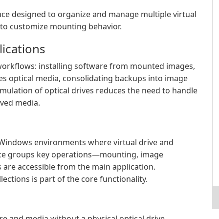
ace designed to organize and manage multiple virtual
s to customize mounting behavior.
lications
workflows: installing software from mounted images,
es optical media, consolidating backups into image
Emulation of optical drives reduces the need to handle
ived media.
 Windows environments where virtual drive and
rface groups key operations—mounting, image
are accessible from the main application.
ctions is part of the core functionality.
e and media without a physical optical drive.