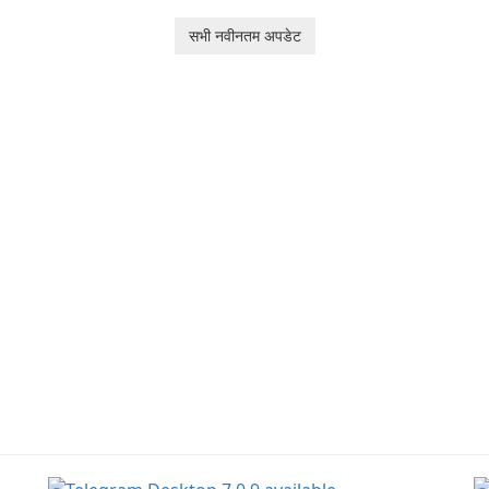
aspiring 3D creators to
al
Junk Jack Retro. This
e.
bring their imagination
to
सभी नवीनतम अपडेट
game is where it all
to life. With a wide range
ac
began! Junk Jack Retro,
of tools and features,
s
formerly known as Junk
this app allows users to
ju
Jack, now offers
easily design 3D models
widescreen support.
and generate captivating
animated scenes.