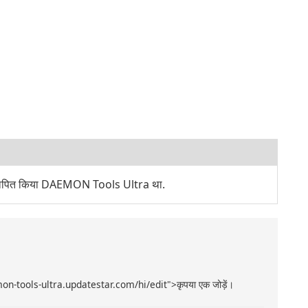
्थापित किया DAEMON Tools Ultra था.
mon-tools-ultra.updatestar.com/hi/edit">कृपया एक जोड़ें।