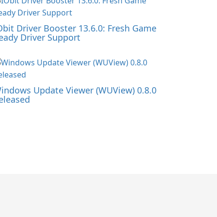
Obit Driver Booster 13.6.0: Fresh Game
eady Driver Support
indows Update Viewer (WUView) 0.8.0
eleased