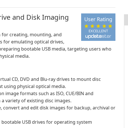
rive and Disk Imaging
User Rating
EXCELLENT
 for creating, mounting, and
s for emulating optical drives,
preparing bootable USB media, targeting users who
hysical media.
irtual CD, DVD and Blu-ray drives to mount disc
t using physical optical media.
 image formats such as ISO, CUE/BIN and
a variety of existing disc images.
, convert and edit disk images for backup, archival or
re bootable USB drives for operating system