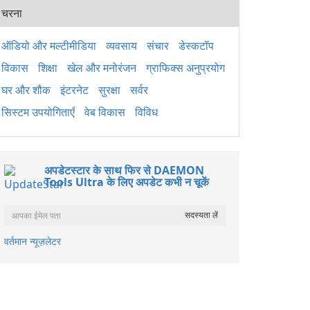
पैके
चरना
2015
अनुप्
लिए 
ऑडियो और मल्टीमीडिया
व्यवसाय
संचार
डेस्कटॉप
है। य
विकास
शिक्षा
खेल और मनोरंजन
ग्राफिक्स अनुप्रयोग
Wind
ठीक 
घर और शौक
इंटरनेट
सुरक्षा
सर्वर
सिस्टम उपयोगिताएँ
वेब विकास
विविध
अपडेटस्टार के साथ फिर से DAEMON
Tools Ultra के लिए अपडेट कभी न चूकें
वर्तमान न्यूज़लेटर