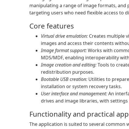
manipulating a range of image formats, and 
targeting users who need flexible access to d
Core features
Virtual drive emulation:
Creates multiple v
images and access their contents withou
Image format support:
Works with common
MDS/MDF, enabling interoperability with 
Image creation and editing:
Tools to create
redistribution purposes.
Bootable USB creation:
Utilities to prepa
installation or system recovery tasks.
User interface and management:
An interf
drives and image libraries, with setting
Functionality and practical app
The application is suited to several common 