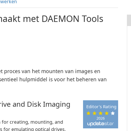
ewerken
maakt met DAEMON Tools
t proces van het mounten van images en
ssentieel hulpmiddel is voor het beheren van
rive and Disk Imaging
Editor's Rating
2026
 for creating, mounting, and
s for emulating optical drives,