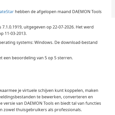
ateStar
hebben de afgelopen maand DAEMON Tools
 7.1.0.1919, uitgegeven op 22-07-2026. Het werd
p 11-03-2013.
operating systems: Windows. De download-bestand
 een beoordeling van 5 op 5 sterren.
waarmee je virtuele schijven kunt koppelen, maken
fbeeldingsbestanden te bewerken, converteren en
 versie van DAEMON Tools en biedt tal van functies
n zowel thuisgebruikers als professionals.