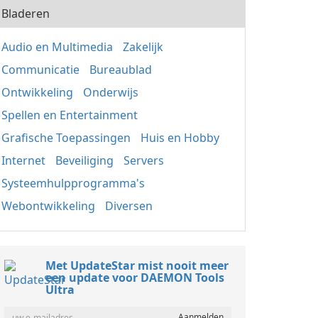
Bladeren
Audio en Multimedia
Zakelijk
Communicatie
Bureaublad
Ontwikkeling
Onderwijs
Spellen en Entertainment
Grafische Toepassingen
Huis en Hobby
Internet
Beveiliging
Servers
Systeemhulpprogramma's
Webontwikkeling
Diversen
Met UpdateStar mist nooit meer
een update voor DAEMON Tools
Ultra