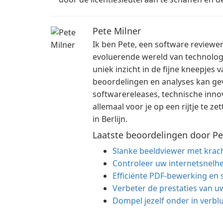
Pete Milner
Ik ben Pete, een software reviewe
evoluerende wereld van technologi
uniek inzicht in de fijne kneepje
beoordelingen en analyses kan ge
softwarereleases, technische innov
allemaal voor je op een rijtje te 
in Berlijn.
Laatste beoordelingen door Pe
Slanke beeldviewer met krach
Controleer uw internetsnel
Efficiënte PDF-bewerking en
Verbeter de prestaties van u
Dompel jezelf onder in verb