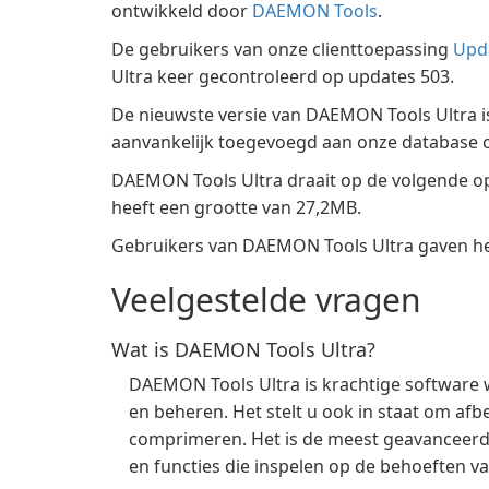
ontwikkeld door
DAEMON Tools
.
De gebruikers van onze clienttoepassing
Upd
Ultra keer gecontroleerd op updates 503.
De nieuwste versie van DAEMON Tools Ultra is
aanvankelijk toegevoegd aan onze database o
DAEMON Tools Ultra draait op de volgende 
heeft een grootte van 27,2MB.
Gebruikers van DAEMON Tools Ultra gaven het
Veelgestelde vragen
Wat is DAEMON Tools Ultra?
DAEMON Tools Ultra is krachtige software 
en beheren. Het stelt u ook in staat om a
comprimeren. Het is de meest geavanceerde
en functies die inspelen op de behoeften va