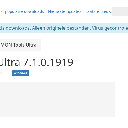
st populaire downloads
Nieuwste updates
Laatste nieuws
tis downloads. Alleen originele bestanden. Virus gecontrolee
MON Tools Ultra
ltra 7.1.0.1919
el
❘
Windows