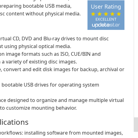
preparing bootable USB media,
User Rating
isc content without physical media.
EXCELLENT
irtual CD, DVD and Blu-ray drives to mount disc
t using physical optical media.
 image formats such as ISO, CUE/BIN and
a variety of existing disc images.
, convert and edit disk images for backup, archival or
re bootable USB drives for operating system
ace designed to organize and manage multiple virtual
s to customize mounting behavior.
lications
workflows: installing software from mounted images,