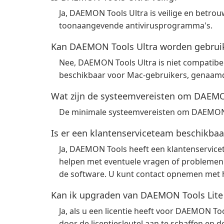
Ja, DAEMON Tools Ultra is veilige en betrou
toonaangevende antivirusprogramma's.
Kan DAEMON Tools Ultra worden gebrui
Nee, DAEMON Tools Ultra is niet compatibel
beschikbaar voor Mac-gebruikers, genaam
Wat zijn de systeemvereisten om DAEMON
De minimale systeemvereisten om DAEMON To
Is er een klantenserviceteam beschikba
Ja, DAEMON Tools heeft een klantenservicet
helpen met eventuele vragen of problemen
de software. U kunt contact opnemen met h
Kan ik upgraden van DAEMON Tools Lite
Ja, als u een licentie heeft voor DAEMON T
door de licentiesleutel aan te schaffen en de