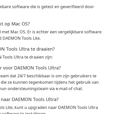
wbare software die is getest en geverifieerd door
kt op Mac OS?
 met Mac OS. Er is echter een vergelijkbare software
d DAEMON Tools Lite.
 Tools Ultra te draaien?
ols Ultra te draaien zijn:
ar voor DAEMON Tools Ultra?
eam dat 24/7 beschikbaar is om zijn gebruikers te
 die ze kunnen tegenkomen tijdens het gebruik van
un ondersteuningsteam via e-mail of chat.
 naar DAEMON Tools Ultra?
ools Lite, kunt u upgraden naar DAEMON Tools Ultra
 software te installeren.