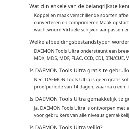
Wat zijn enkele van de belangrijkste k
Koppel en maak verschillende soorten afb
converteren en comprimeren Maak opstart
wachtwoord Virtuele schijven aanpassen en
Welke afbeeldingsbestandstypen worde
DAEMON Tools Ultra ondersteunt een breed 
MDX, MDS, MDF, FLAC, CCD, CDI, BIN/CUE, 
Is DAEMON Tools Ultra gratis te gebruik
Nee, DAEMON Tools Ultra is geen gratis sof
proefperiode van 14 dagen, waarna u een li
Is DAEMON Tools Ultra gemakkelijk te g
Ja, DAEMON Tools Ultra is ontworpen met een
voor gebruikers van alle niveaus gemakkeli
Is DAEMON Tools Ultra veilig?