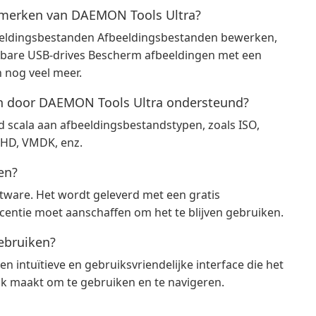
enmerken van DAEMON Tools Ultra?
eeldingsbestanden Afbeeldingsbestanden bewerken,
bare USB-drives Bescherm afbeeldingen met een
 nog veel meer.
n door DAEMON Tools Ultra ondersteund?
scala aan afbeeldingsbestandstypen, zoals ISO,
VHD, VMDK, enz.
en?
tware. Het wordt geleverd met een gratis
centie moet aanschaffen om het te blijven gebruiken.
ebruiken?
 intuïtieve en gebruiksvriendelijke interface die het
jk maakt om te gebruiken en te navigeren.