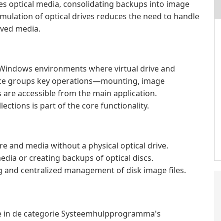
es optical media, consolidating backups into image
Emulation of optical drives reduces the need to handle
ived media.
 Windows environments where virtual drive and
rface groups key operations—mounting, image
are accessible from the main application.
ctions is part of the core functionality.
e and media without a physical optical drive.
edia or creating backups of optical discs.
g and centralized management of disk image files.
e in de categorie Systeemhulpprogramma's