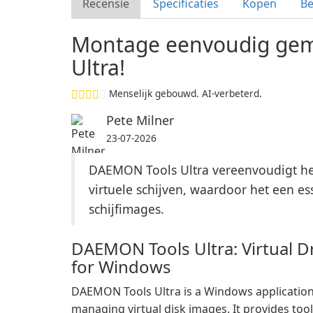
Recensie
Specificaties
Kopen
B
Montage eenvoudig ge
Ultra!
Menselijk gebouwd. AI-verbeterd.
Pete Milner
23-07-2026
DAEMON Tools Ultra vereenvoudigt he
virtuele schijven, waardoor het een e
schijfimages.
DAEMON Tools Ultra: Virtual D
for Windows
DAEMON Tools Ultra is a Windows application
managing virtual disk images. It provides tool