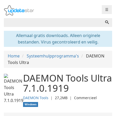
☰
Allemaal gratis downloads. Alleen originele
bestanden. Virus gecontroleerd en veilig.
Home
Systeemhulpprogramma's
DAEMON
Tools Ultra
DAEMON Tools Ultra
7.1.0.1919
DAEMON Tools
❘
27,2MB
❘
Commercieel
Windows