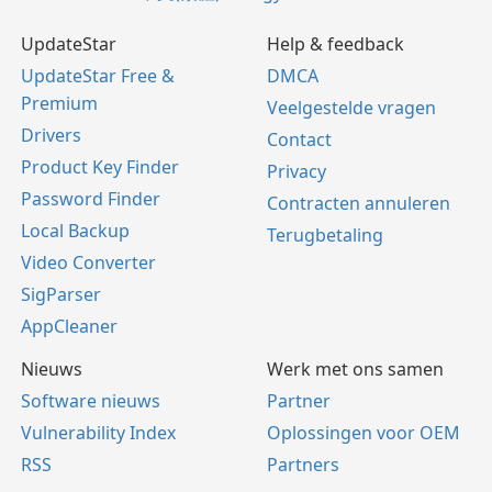
UpdateStar
Help & feedback
UpdateStar Free &
DMCA
Premium
Veelgestelde vragen
Drivers
Contact
Product Key Finder
Privacy
Password Finder
Contracten annuleren
Local Backup
Terugbetaling
Video Converter
SigParser
AppCleaner
Nieuws
Werk met ons samen
Software nieuws
Partner
Vulnerability Index
Oplossingen voor OEM
RSS
Partners