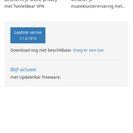
met TunnelBear VPN
muziekluisterervaring met
SpotPlayer
Laatste versie
7.1.0.1919
Download nog niet beschikbaar.
Voeg er een toe.
Blijf actueel
met UpdateStar freeware.