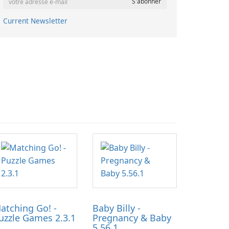
Current Newsletter
atching Go! -
Baby Billy -
uzzle Games 2.3.1
Pregnancy & Baby
5.56.1