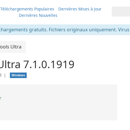
Téléchargements Populaires
Dernières Mises à Jour
Dernières Nouvelles
chargements gratuits. Fichiers originaux uniquement. Virus v
ols Ultra
ltra 7.1.0.1919
l
❘
Windows
r