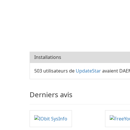
Installations
503 utilisateurs de
UpdateStar
avaient DAEMO
Derniers avis