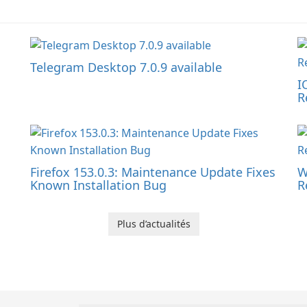
Telegram Desktop 7.0.9 available
I
R
Firefox 153.0.3: Maintenance Update Fixes
W
Known Installation Bug
R
Plus d’actualités