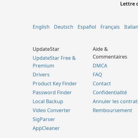
Lettre 
English
Deutsch
Español
Français
Italia
UpdateStar
Aide &
Commentaires
UpdateStar Free &
Premium
DMCA
Drivers
FAQ
Product Key Finder
Contact
Password Finder
Confidentialité
Local Backup
Annuler les contrat
Video Converter
Remboursement
SigParser
AppCleaner