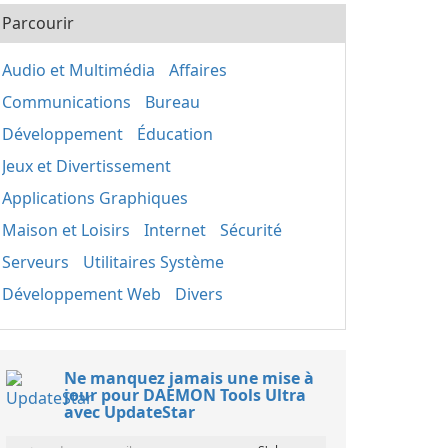
Parcourir
Audio et Multimédia
Affaires
Communications
Bureau
Développement
Éducation
Jeux et Divertissement
Applications Graphiques
Maison et Loisirs
Internet
Sécurité
Serveurs
Utilitaires Système
Développement Web
Divers
Ne manquez jamais une mise à
jour pour DAEMON Tools Ultra
avec UpdateStar