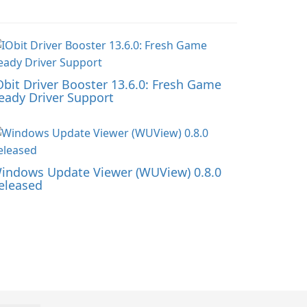
Obit Driver Booster 13.6.0: Fresh Game
eady Driver Support
indows Update Viewer (WUView) 0.8.0
eleased