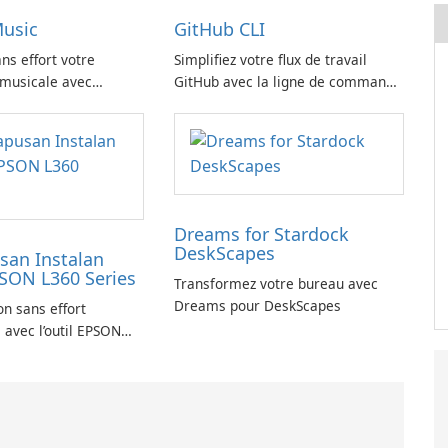
usic
GitHub CLI
ns effort votre
Simplifiez votre flux de travail
 musicale avec
GitHub avec la ligne de commande
ic
GitHub
Dreams for Stardock
DeskScapes
an Instalan
PSON L360 Series
Transformez votre bureau avec
Dreams pour DeskScapes
on sans effort
 avec l’outil EPSON