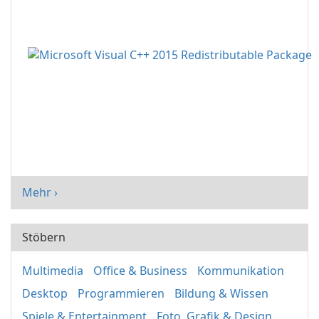
Mehr ›
Stöbern
Multimedia
Office & Business
Kommunikation
Desktop
Programmieren
Bildung & Wissen
Spiele & Entertainment
Foto, Grafik & Design