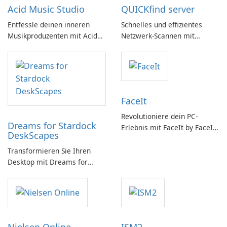
Acid Music Studio
QUICKfind server
Entfessle deinen inneren
Schnelles und effizientes
Musikproduzenten mit Acid
Netzwerk-Scannen mit
Music Studio
QUICKfind
FaceIt
Revolutioniere dein PC-
Dreams for Stardock
Erlebnis mit FaceIt by FaceIt
DeskScapes
PC!
Transformieren Sie Ihren
Desktop mit Dreams for
DeskScapes