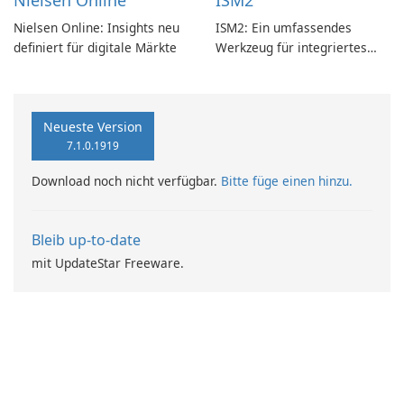
Nielsen Online
ISM2
Nielsen Online: Insights neu
ISM2: Ein umfassendes
definiert für digitale Märkte
Werkzeug für integriertes
Softwaremanagement
Neueste Version
7.1.0.1919
Download noch nicht verfügbar.
Bitte füge einen hinzu.
Bleib up-to-date
mit UpdateStar Freeware.