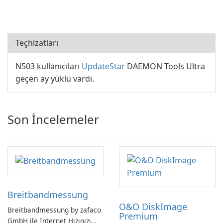
Teçhizatları
N503 kullanıcıları
UpdateStar
DAEMON Tools Ultra
geçen ay yüklü vardı.
Son İncelemeler
Breitbandmessung
O&O DiskImage
Breitbandmessung by zafaco
Premium
GmbH ile İnternet Hızınızı