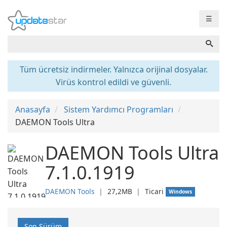
☰
Tüm ücretsiz indirmeler. Yalnızca orijinal dosyalar.
Virüs kontrol edildi ve güvenli.
Anasayfa
Sistem Yardımcı Programları
DAEMON Tools Ultra
DAEMON Tools Ultra
7.1.0.1919
DAEMON Tools
❘
27,2MB
❘
Ticari
Windows
Son Sürüm