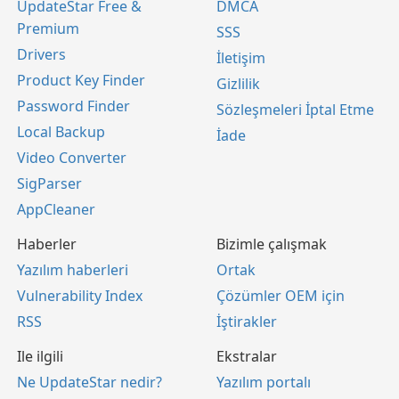
UpdateStar Free &
DMCA
Premium
SSS
Drivers
İletişim
Product Key Finder
Gizlilik
Password Finder
Sözleşmeleri İptal Etme
Local Backup
İade
Video Converter
SigParser
AppCleaner
Haberler
Bizimle çalışmak
Yazılım haberleri
Ortak
Vulnerability Index
Çözümler OEM için
RSS
İştirakler
Ile ilgili
Ekstralar
Ne UpdateStar nedir?
Yazılım portalı