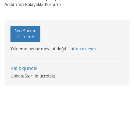
dönüştürün!
Anılarınızı Kolaylıkla Kurtarın
Son Sürüm
7.1.0.1919
Yükleme henüz mevcut değil.
Lütfen ekleyin.
Kalış güncel
UpdateStar ile ücretsiz.