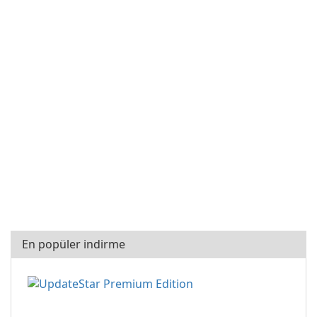
En popüler indirme