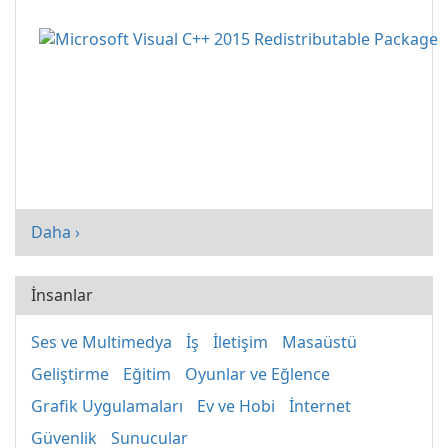
Daha ›
İnsanlar
Ses ve Multimedya
İş
İletişim
Masaüstü
Geliştirme
Eğitim
Oyunlar ve Eğlence
Grafik Uygulamaları
Ev ve Hobi
İnternet
Güvenlik
Sunucular