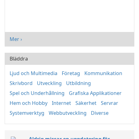
Mer ›
Bläddra
Ljud och Multimedia
Företag
Kommunikation
Skrivbord
Utveckling
Utbildning
Spel och Underhållning
Grafiska Applikationer
Hem och Hobby
Internet
Säkerhet
Servrar
Systemverktyg
Webbutveckling
Diverse