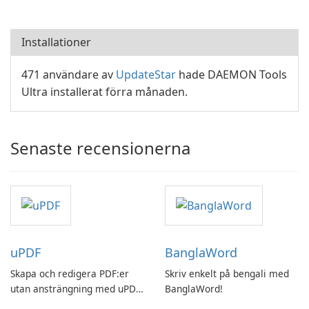
Installationer
471 användare av
UpdateStar
hade DAEMON Tools
Ultra installerat förra månaden.
Senaste recensionerna
uPDF
BanglaWord
Skapa och redigera PDF:er
Skriv enkelt på bengali med
utan ansträngning med uPDF
BanglaWord!
by UPDF