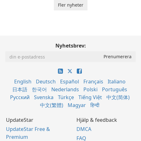
Fler nyheter
Nyhetsbrev:
English
Deutsch
Español
Français
Italiano
日本語
한국어
Nederlands
Polski
Português
Русский
Svenska
Türkçe
Tiếng Việt
中文(简体)
中文(繁體)
Magyar
हिन्दी
UpdateStar
Hjälp & feedback
UpdateStar Free &
DMCA
Premium
FAQ