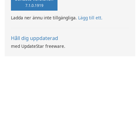
7.1.0.1919
Ladda ner ännu inte tillgängliga.
Lägg till ett.
Håll dig uppdaterad
med UpdateStar freeware.