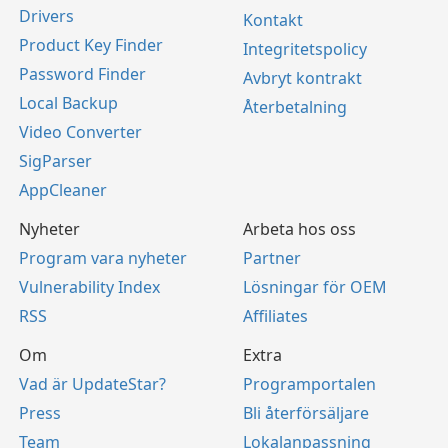
Drivers
Kontakt
Product Key Finder
Integritetspolicy
Password Finder
Avbryt kontrakt
Local Backup
Återbetalning
Video Converter
SigParser
AppCleaner
Nyheter
Arbeta hos oss
Program vara nyheter
Partner
Vulnerability Index
Lösningar för OEM
RSS
Affiliates
Om
Extra
Vad är UpdateStar?
Programportalen
Press
Bli återförsäljare
Team
Lokalanpassning