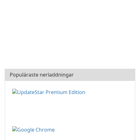
Populäraste nerladdningar