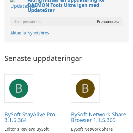
Aldrig missar en uppdatering för
DAEMON Tools Ultra igen med
UpdateStar
Aktuella Nyhetsbrev
Senaste uppdateringar
B
B
BySoft StayAlive Pro
BySoft Network Share
3.1.5.364
Browser 1.1.5.365
Editor's Review: BySoft
BySoft Network Share